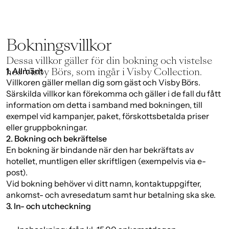
Bokningsvillkor
Dessa villkor gäller för din bokning och vistelse
hos Visby Börs, som ingår i Visby Collection.
1. Allmänt
Villkoren gäller mellan dig som gäst och Visby Börs.
Särskilda villkor kan förekomma och gäller i de fall du fått
information om detta i samband med bokningen, till
exempel vid kampanjer, paket, förskottsbetalda priser
eller gruppbokningar.
2. Bokning och bekräftelse
En bokning är bindande när den har bekräftats av
hotellet, muntligen eller skriftligen (exempelvis via e-
post).
Vid bokning behöver vi ditt namn, kontaktuppgifter,
ankomst- och avresedatum samt hur betalning ska ske.
3. In- och utcheckning