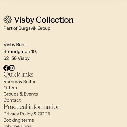
Part of Burgsvik Group
Visby Börs
Strandgatan 10,
621 56 Visby
Quick links
Rooms & Suites
Offers
Groups & Events
Contact
Practical information
Privacy Policy & GDPR
Booking terms
Job openings