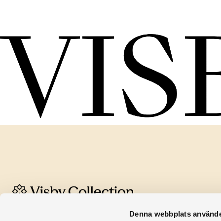
En del av Burgsvik Group
Denna webbplats använde